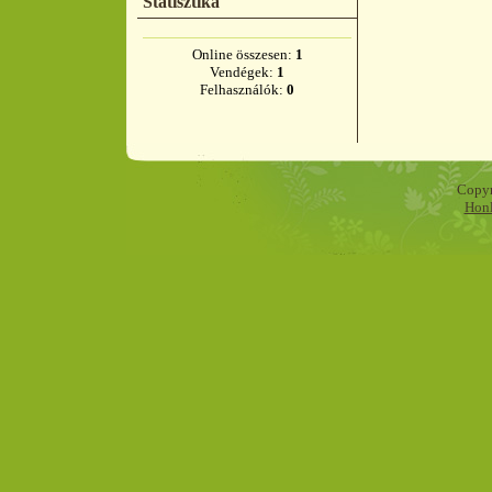
Statisztika
Online összesen:
1
Vendégek:
1
Felhasználók:
0
Copyr
Honl