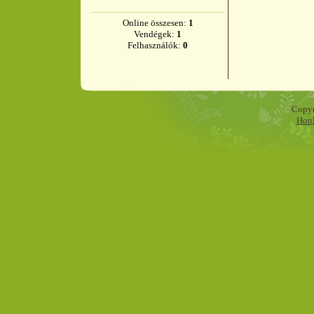
Online összesen:
1
Vendégek:
1
Felhasználók:
0
Copyr
Honl